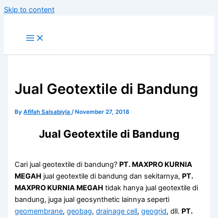
Skip to content
Jual Geotextile di Bandung
By
Afifah Salsabiyla
/
November 27, 2018
Jual Geotextile di Bandung
Cari jual geotextile di bandung?
PT. MAXPRO KURNIA
MEGAH
jual geotextile di bandung dan sekitarnya,
PT.
MAXPRO KURNIA MEGAH
tidak hanya jual geotextile di
bandung, juga jual geosynthetic lainnya seperti
geomembrane
,
geobag
,
drainage cell
,
geogrid
, dll.
PT.