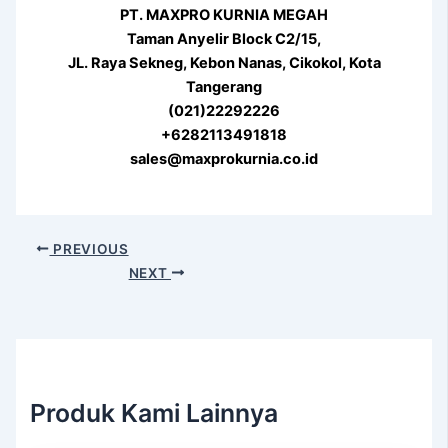
PT. MAXPRO KURNIA MEGAH
Taman Anyelir Block C2/15,
JL. Raya Sekneg, Kebon Nanas, Cikokol, Kota
Tangerang
(021)22292226
+6282113491818
sales@maxprokurnia.co.id
PREVIOUS
NEXT
Produk Kami Lainnya