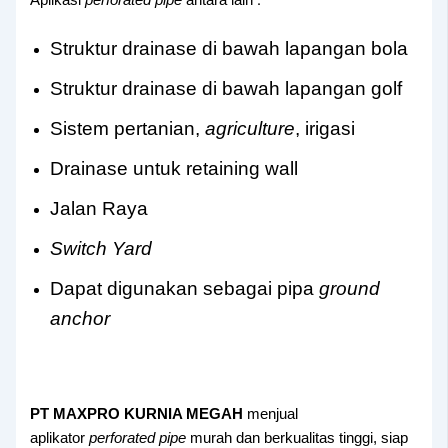
:
Aplikasi
perforated pipe
antara lain
Struktur drainase di bawah lapangan bola
Struktur drainase di bawah lapangan golf
Sistem pertanian,
agriculture
, irigasi
Drainase untuk retaining wall
Jalan Raya
Switch Yard
Dapat digunakan sebagai pipa
ground
anchor
PT MAXPRO KURNIA MEGAH
menjual
aplikator
perforated pipe
murah dan berkualitas tinggi, siap