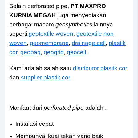
Selain perforated pipe,
PT MAXPRO
KURNIA MEGAH
juga menyediakan
berbagai macam
geosynthetics
lainnya
seperti
geotextile woven
,
geotextile non
woven
,
geomembrane
,
drainage cell
,
plastik
cor
,
geobag
,
geogrid
,
geocell
.
Kami adalah salah satu
distributor plastik cor
dan
supplier plastik cor
Manfaat dari
perforated pipe
adalah :
Instalasi cepat
Mempunyai kuat tekan yang baik