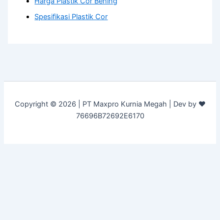
Harga Plastik Cor Bening
Spesifikasi Plastik Cor
Copyright © 2026 | PT Maxpro Kurnia Megah | Dev by ♥
76696B72692E6170