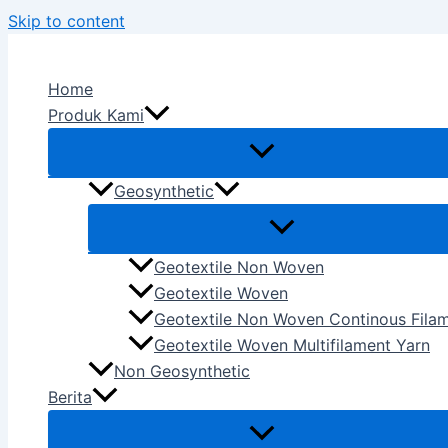
Skip to content
Home
Produk Kami
Geosynthetic
Geotextile Non Woven
Geotextile Woven
Geotextile Non Woven Continous Fila
Geotextile Woven Multifilament Yarn
Non Geosynthetic
Berita