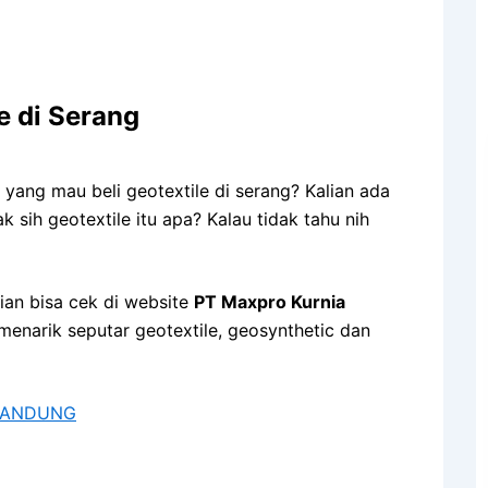
le di Serang
yang mau beli geotextile di serang? Kalian ada
 sih geotextile itu apa? Kalau tidak tahu nih
ian bisa cek di website
PT Maxpro Kurnia
menarik seputar geotextile, geosynthetic dan
 BANDUNG