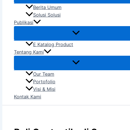
Berita Umum
Solusi Solusi
Publikasi
E Katalog Product
Tentang Kami
Our Team
Portofolio
Visi & Misi
Kontak Kami