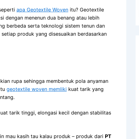
seperti
apa Geotextile Woven
itu? Geotextile
si dengan menenun dua benang atau lebih
g berbeda serta teknologi sistem tenun dan
 setiap produk yang disesuaikan berdasarkan
emikian rupa sehingga membentuk pola anyaman
itu
geotextile woven memliki
kuat tarik yang
ntang.
 tarik tinggi, elongasi kecil dengan stabilitas
in mau kasih tau kalau produk – produk dari
PT