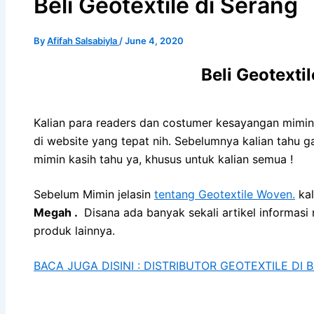
Beli Geotextile di Serang
By
Afifah Salsabiyla
/
June 4, 2020
Beli Geotexti
Kalian para readers dan costumer kesayangan mimin 
di website yang tepat nih. Sebelumnya kalian tahu gak
mimin kasih tahu ya, khusus untuk kalian semua !
Sebelum Mimin jelasin
tentang Geotextile Woven.
kal
Megah .
Disana ada banyak sekali artikel informasi 
produk lainnya.
BACA JUGA DISINI : DISTRIBUTOR GEOTEXTILE DI