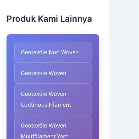
Produk Kami Lainnya
Geotextile Non Woven
Geotextile Woven
Geotextile Woven
Continous Filament
Geotextile Woven
Multifilament Yarn