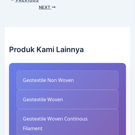
NEXT
Produk Kami Lainnya
Geotextile Non Woven
Geotextile Woven
Geotextile Woven Continous
Filament